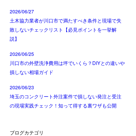
2026/06/27
土木協力業者が川口市で満たすべき条件と現場で失
敗しないチェックリスト【必見ポイントを一挙解
説】
2026/06/25
川口市の外壁洗浄費用は坪でいくら？DIYとの違いや
損しない相場ガイド
2026/06/23
埼玉のコンクリート外注案件で損しない発注と受注
の現場実践チェック！知って得する裏ワザも公開
ブログカテゴリ