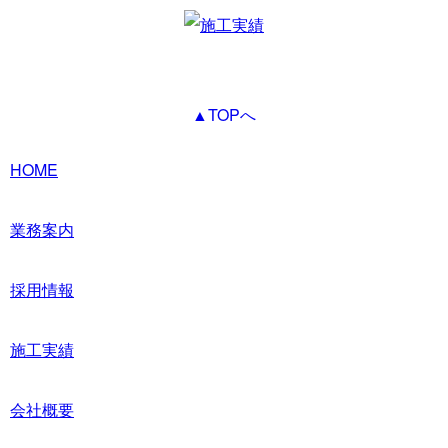
▲TOPへ
HOME
業務案内
採用情報
施工実績
会社概要