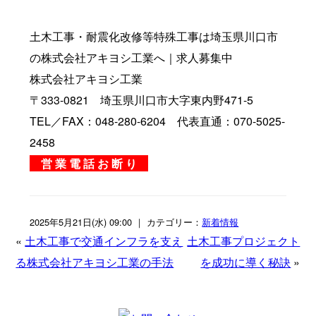
土木工事・耐震化改修等特殊工事は埼玉県川口市
の株式会社アキヨシ工業へ｜求人募集中
株式会社アキヨシ工業
〒333-0821 埼玉県川口市大字東内野471-5
TEL／FAX：048-280-6204 代表直通：070-5025-
2458
営 業 電 話 お 断 り
2025年5月21日(水) 09:00 ｜ カテゴリー：
新着情報
«
土木工事で交通インフラを支え
土木工事プロジェクト
る株式会社アキヨシ工業の手法
を成功に導く秘訣
»