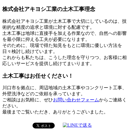
株式会社アキヨシ工業の土木工事理念
株式会社アキヨシ工業が土木工事で大切にしているのは、技
術的な精度の追求と環境に対する配慮です。
土木工事は地球に直接手を加える作業なので、自然への影響
を最小限に抑える工夫が必要になります。
そのために、現場で得た知見をもとに環境に優しい方法を
日々検討し続けています。
これからも私たちは、こうした理念を守りつつ、お客様に相
応しいサービスを提供し続けてまいります。
土木工事はお任せください！
川口市を拠点に、周辺地域の土木工事やコンクリート工事、
外壁洗浄などのご依頼を承っています。
ご相談はお気軽に、ぜひ
お問い合わせフォーム
からご連絡く
ださい。
最後までご覧いただき、ありがとうございました。