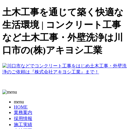
土木工事を通じて築く快適な
生活環境 | コンクリート工事
など土木工事・外壁洗浄は川
口市の(株)アキヨシ工業
menu
HOME
業務案内
採用情報
施工実績