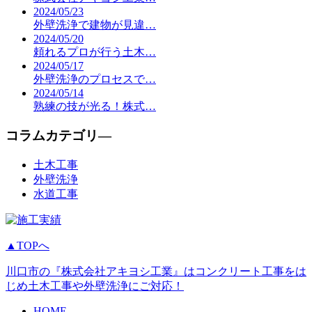
2024/05/23
外壁洗浄で建物が見違…
2024/05/20
頼れるプロが行う土木…
2024/05/17
外壁洗浄のプロセスで…
2024/05/14
熟練の技が光る！株式…
コラムカテゴリ―
土木工事
外壁洗浄
水道工事
▲TOPへ
川口市の『株式会社アキヨシ工業』はコンクリート工事をは
じめ土木工事や外壁洗浄にご対応！
HOME