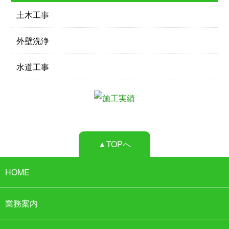
土木工事
外壁洗浄
水道工事
▲TOPへ
HOME
業務案内