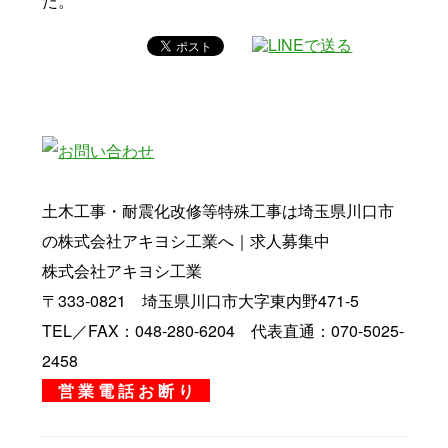
た。
土木工事・耐震化改修等特殊工事は埼玉県川口市
の株式会社アキヨシ工業へ｜求人募集中
株式会社アキヨシ工業
〒333-0821 埼玉県川口市大字東内野471-5
TEL／FAX：048-280-6204 代表直通：070-5025-
2458
営 業 電 話 お 断 り