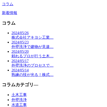
コラム
新着情報
コラム
2024/05/26
株式会社アキヨシ工業…
2024/05/23
外壁洗浄で建物が見違…
2024/05/20
頼れるプロが行う土木…
2024/05/17
外壁洗浄のプロセスで…
2024/05/14
熟練の技が光る！株式…
コラムカテゴリ―
土木工事
外壁洗浄
水道工事