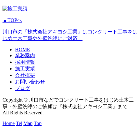
▲TOPへ
川口市の『株式会社アキヨシ工業』はコンクリート工事をは
じめ土木工事や外壁洗浄にご対応！
HOME
業務案内
採用情報
施工実績
会社概要
お問い合わせ
ブログ
Copyright © 川口市などでコンクリート工事をはじめ土木工
事・外壁洗浄のご依頼は『株式会社アキヨシ工業』まで！
All Rights Reserved.
Home
Tel
Map
Top