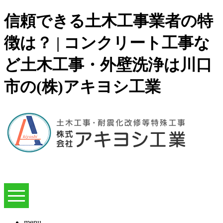
信頼できる土木工事業者の特
徴は？ | コンクリート工事な
ど土木工事・外壁洗浄は川口
市の(株)アキヨシ工業
menu