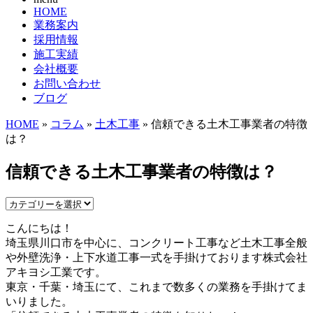
HOME
業務案内
採用情報
施工実績
会社概要
お問い合わせ
ブログ
HOME
»
コラム
»
土木工事
» 信頼できる土木工事業者の特徴
は？
信頼できる土木工事業者の特徴は？
こんにちは！
埼玉県川口市を中心に、コンクリート工事など土木工事全般
や外壁洗浄・上下水道工事一式を手掛けております株式会社
アキヨシ工業です。
東京・千葉・埼玉にて、これまで数多くの業務を手掛けてま
いりました。