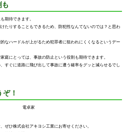
割も
上も期待できます。
開けたりすることもできるため、防犯性なんてないのでは？と思わ
理的なハードルが上がるため犯罪者に狙われにくくなるというデー
ご家庭にとっては、事故の防止という役割も期待できます。
め、すぐに道路に飛び出して事故に遭う確率をグッと減らせるでし
うぞ！
は、ぜひ株式会社アキヨシ工業にお寄せください。