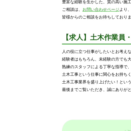
豊富な経験を生かした、質の高い施
ご相談は、
お問い合わせページ
より
皆様からのご相談をお待ちしており
【求人】土木作業員
人の役に立つ仕事がしたいとお考え
経験者はもちろん、未経験の方でも
熟練のスタッフによる丁寧な指導で
土木工事という仕事に関心をお持ち
土木工事業界を盛り上げたい！とい
最後までご覧いただき、誠にありが