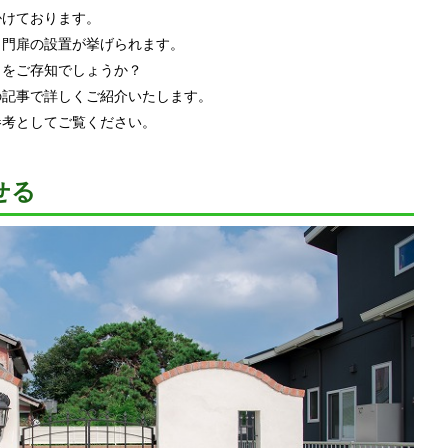
掛けております。
、門扉の設置が挙げられます。
とをご存知でしょうか？
の記事で詳しくご紹介いたします。
参考としてご覧ください。
せる