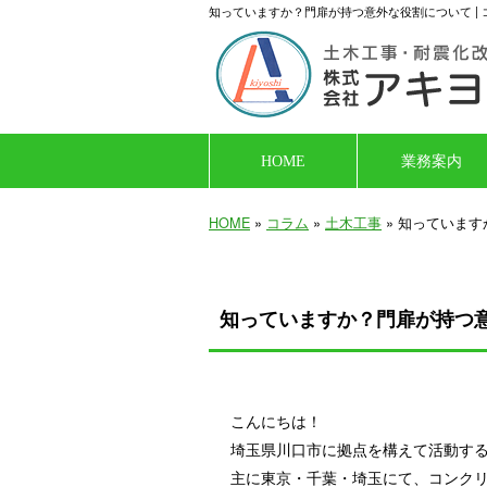
知っていますか？門扉が持つ意外な役割について |
HOME
業務案内
HOME
»
コラム
»
土木工事
» 知っていま
知っていますか？門扉が持つ
こんにちは！
埼玉県川口市に拠点を構えて活動す
主に東京・千葉・埼玉にて、コンク