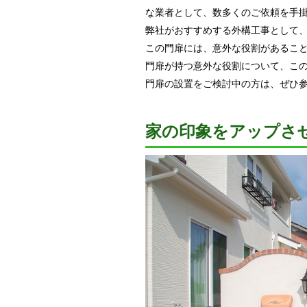
な業者として、数多くのご依頼を手
弊社がおすすめする外構工事として
この門扉には、意外な役割があるこ
門扉が持つ意外な役割について、こ
門扉の設置をご検討中の方は、ぜひ
家の印象をアップさ