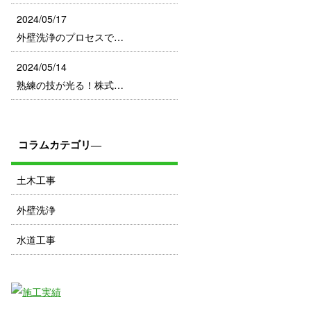
2024/05/17
外壁洗浄のプロセスで…
2024/05/14
熟練の技が光る！株式…
コラムカテゴリ―
土木工事
外壁洗浄
水道工事