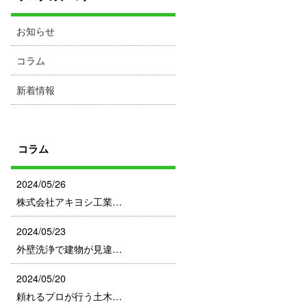
お知らせ
コラム
新着情報
コラム
2024/05/26
株式会社アキヨシ工業…
2024/05/23
外壁洗浄で建物が見違…
2024/05/20
頼れるプロが行う土木…