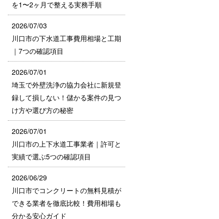
を1〜2ヶ月で整える実務手順
2026/07/03
川口市の下水道工事費用相場と工期
｜7つの確認項目
2026/07/01
埼玉で外壁洗浄の協力会社に新規登
録して損しない！儲かる案件の見つ
け方や選び方の秘密
2026/07/01
川口市の上下水道工事業者｜許可と
実績で選ぶ5つの確認項目
2026/06/29
川口市でコンクリートの無料見積が
できる業者を徹底比較！費用相場も
分かる安心ガイド