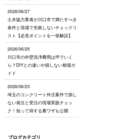
2026/06/27
土木協力業者が川口市で満たすべき
条件と現場で失敗しないチェックリ
スト【必見ポイントを一挙解説】
2026/06/25
川口市の外壁洗浄費用は坪でいく
ら？DIYとの違いや損しない相場ガ
イド
2026/06/23
埼玉のコンクリート外注案件で損し
ない発注と受注の現場実践チェッ
ク！知って得する裏ワザも公開
ブログカテゴリ