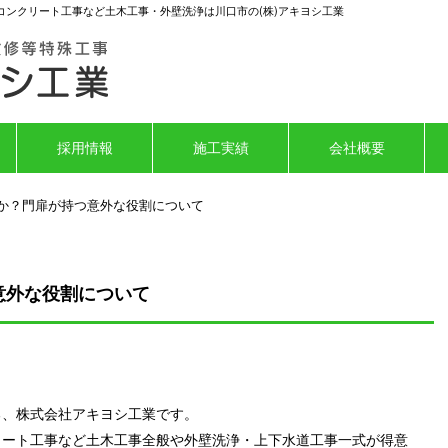
 コンクリート工事など土木工事・外壁洗浄は川口市の(株)アキヨシ工業
採用情報
施工実績
会社概要
すか？門扉が持つ意外な役割について
意外な役割について
る、株式会社アキヨシ工業です。
リート工事など土木工事全般や外壁洗浄・上下水道工事一式が得意