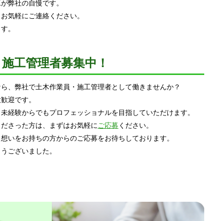
工が弊社の自慢です。
、お気軽にご連絡ください。
ます。
・施工管理者募集中！
なら、弊社で土木作業員・施工管理者として働きませんか？
大歓迎です。
、未経験からでもプロフェッショナルを目指していただけます。
くださった方は、まずはお気軽に
ご応募
ください。
う想いをお持ちの方からのご応募をお待ちしております。
とうございました。