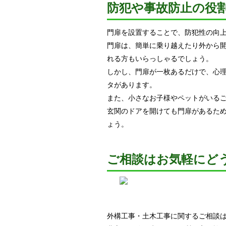
防犯や事故防止の役
門扉を設置することで、防犯性の向
門扉は、簡単に乗り越えたり外から
れる方もいらっしゃるでしょう。
しかし、門扉が一枚あるだけで、心
タがあります。
また、小さなお子様やペットがいる
玄関のドアを開けても門扉があるた
ょう。
ご相談はお気軽にど
外構工事・土木工事に関するご相談