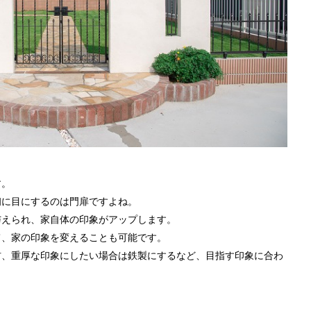
す。
初に目にするのは門扉ですよね。
与えられ、家自体の印象がアップします。
て、家の印象を変えることも可能です。
材、重厚な印象にしたい場合は鉄製にするなど、目指す印象に合わ