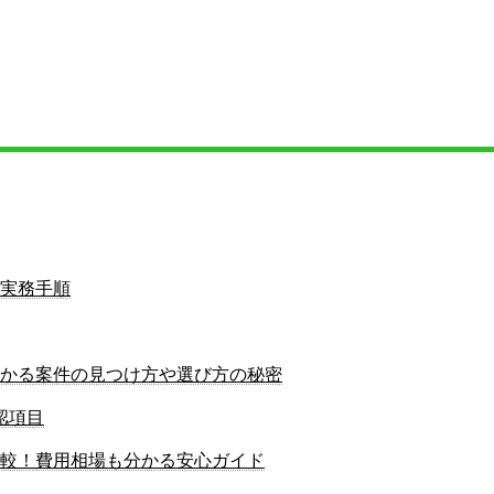
る実務手順
かる案件の見つけ方や選び方の秘密
認項目
較！費用相場も分かる安心ガイド