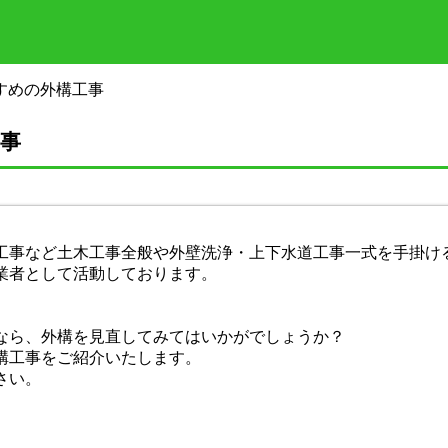
すめの外構工事
事
工事など土木工事全般や外壁洗浄・上下水道工事一式を手掛け
業者として活動しております。
なら、外構を見直してみてはいかがでしょうか？
構工事をご紹介いたします。
さい。