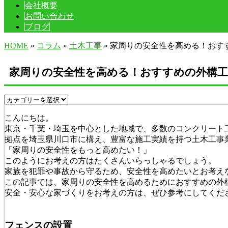
会社概要
お問い合わせ
ブログ
HOME
»
コラム
»
土木工事
» 家周りの安全性を高める！おす
家周りの安全性を高める！おすすめの外構工
こんにちは。
東京・千葉・埼玉を中心とした地域で、多数のコンクリート
拠点を埼玉県川口市に構え、豊富な施工実績を持つ土木工事
「家周りの安全性をもっと高めたい！」
このようにお考えの方はたくさんいらっしゃるでしょう。
家族を犯罪や事故から守るため、安全性を高めたいとお考え
この記事では、家周りの安全性を高めるためにおすすめの外
安全・安心な家づくりをお考えの方は、ぜひ参考にしてくだ
フェンスの設置