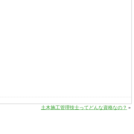
土木施工管理技士ってどんな資格なの？
»