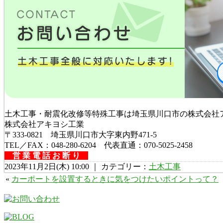
土木工事・耐震化改修等特殊工事は埼玉県川口市の株式会社
株式会社アキヨシ工業
〒333-0821 埼玉県川口市大字東内野471-5
TEL／FAX：048-280-6204 代表直通：070-5025-2458
営 業 電 話 お 断 り
2023年11月2日(木) 10:00 ｜ カテゴリー：
土木工事
«
カーポートを設置するときに気をつけたいポイントって？