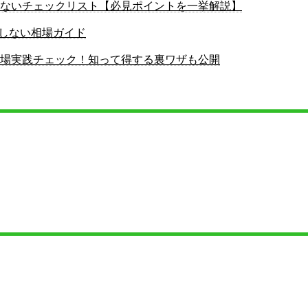
ないチェックリスト【必見ポイントを一挙解説】
損しない相場ガイド
場実践チェック！知って得する裏ワザも公開