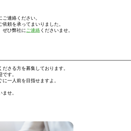
にご連絡ください。
ご依頼を承ってまいりました。
、ぜひ弊社に
ご連絡
くださいませ。
くださる方を募集しております。
迎です。
ぐに一人前を目指せますよ。
いませ。