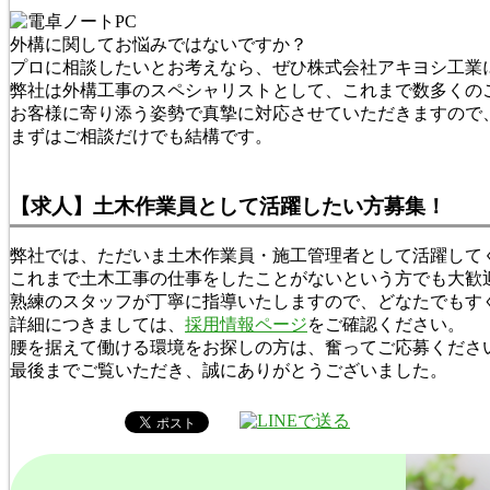
外構に関してお悩みではないですか？
プロに相談したいとお考えなら、ぜひ株式会社アキヨシ工業
弊社は外構工事のスペシャリストとして、これまで数多くの
お客様に寄り添う姿勢で真摯に対応させていただきますので
まずはご相談だけでも結構です。
【求人】土木作業員として活躍したい方募集！
弊社では、ただいま土木作業員・施工管理者として活躍して
これまで土木工事の仕事をしたことがないという方でも大歓
熟練のスタッフが丁寧に指導いたしますので、どなたでもす
詳細につきましては、
採用情報ページ
をご確認ください。
腰を据えて働ける環境をお探しの方は、奮ってご応募くださ
最後までご覧いただき、誠にありがとうございました。