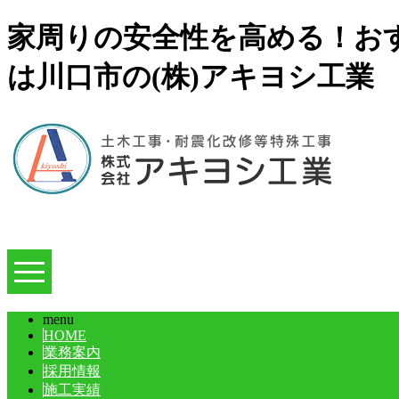
家周りの安全性を高める！おす
は川口市の(株)アキヨシ工業
menu
HOME
業務案内
採用情報
施工実績