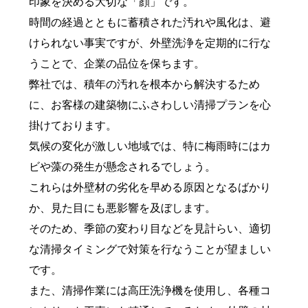
印象を決める大切な「顔」です。
時間の経過とともに蓄積された汚れや風化は、避
けられない事実ですが、外壁洗浄を定期的に行な
うことで、企業の品位を保ちます。
弊社では、積年の汚れを根本から解決するため
に、お客様の建築物にふさわしい清掃プランを心
掛けております。
気候の変化が激しい地域では、特に梅雨時にはカ
ビや藻の発生が懸念されるでしょう。
これらは外壁材の劣化を早める原因となるばかり
か、見た目にも悪影響を及ぼします。
そのため、季節の変わり目などを見計らい、適切
な清掃タイミングで対策を行なうことが望ましい
です。
また、清掃作業には高圧洗浄機を使用し、各種コ