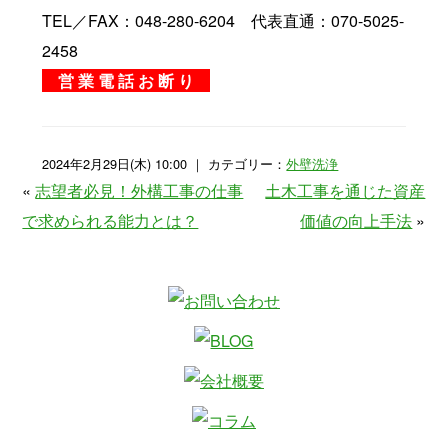
TEL／FAX：048-280-6204 代表直通：070-5025-
2458
営 業 電 話 お 断 り
2024年2月29日(木) 10:00 ｜ カテゴリー：
外壁洗浄
«
志望者必見！外構工事の仕事
土木工事を通じた資産
で求められる能力とは？
価値の向上手法
»