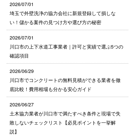
2026/07/01
埼玉で外壁洗浄の協力会社に新規登録して損しな
い！儲かる案件の見つけ方や選び方の秘密
2026/07/01
川口市の上下水道工事業者｜許可と実績で選ぶ5つの
確認項目
2026/06/29
川口市でコンクリートの無料見積ができる業者を徹
底比較！費用相場も分かる安心ガイド
2026/06/27
土木協力業者が川口市で満たすべき条件と現場で失
敗しないチェックリスト【必見ポイントを一挙解
説】